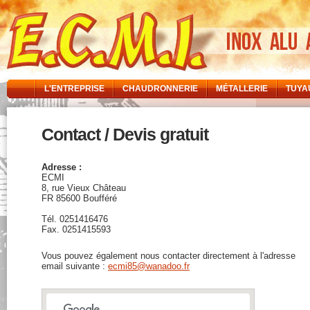
L'ENTREPRISE
CHAUDRONNERIE
MÉTALLERIE
TUYA
Contact / Devis gratuit
Adresse :
ECMI
8, rue Vieux Château
FR 85600 Boufféré
Tél. 0251416476
Fax. 0251415593
Vous pouvez également nous contacter directement à l'adresse
email suivante :
ecmi85@wanadoo.fr